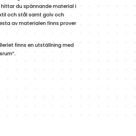
hittar du spännande material i
xtil och stål samt golv och
esta av materialen finns prover
alleriet finns en utställning med
ssrum”.