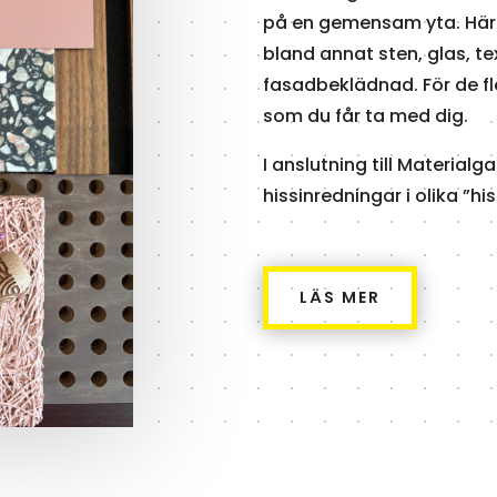
på en gemensam yta. Här 
bland annat sten, glas, te
fasadbeklädnad. För de fl
som du får ta med dig.
I anslutning till Materialg
hissinredningar i olika ”hi
LÄS MER