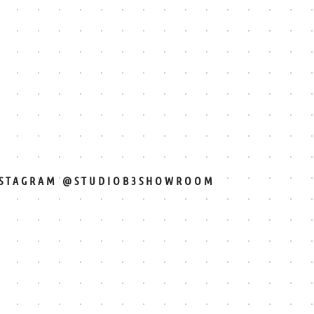
NSTAGRAM
@
STUDIOB3SHOWROOM