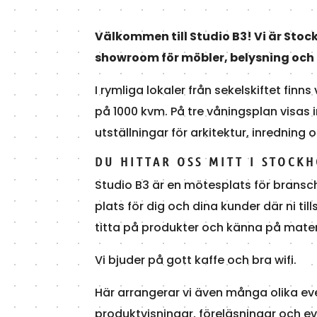
Välkommen till Studio B3! Vi är Sto
showroom för möbler, belysning och 
I rymliga lokaler från sekelskiftet finns
på 1000 kvm. På tre våningsplan visas 
utställningar för arkitektur, inredning 
DU HITTAR OSS MITT I STOCK
Studio B3 är en mötesplats för bransc
plats för dig och dina kunder där ni t
titta på produkter och känna på mater
Vi bjuder på gott kaffe och bra wifi.
Här arrangerar vi även många olika
produktvisningar, föreläsningar och ev