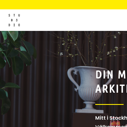
DIN M
ARKIT
Mitt i Stoc
Välkommen