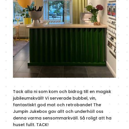
Tack alla ni som kom och bidrog till en magisk
jubileumskväll! Vi serverade bubbel, vin,
fantastiskt god mat och retrobandet The
Jumpin Jukebox gav allt och underhöll oss
denna varma sensommarkväll. Så roligt att ha
huset fullt. TACK!